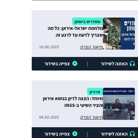
משדרים ביטחון
מלחמת ישראל-איראן: כל מה
שצריך לדעת עד לרגע זה
תיאור הפרק
16.06.2025
האזנה לשידור
צפייה בשידור
|
ארכיון
מיוחד: הצצה לדיון בנושא איראן
והציר השיעי ב-INSS
תיאור הפרק
04.02.2025
האזנה לשידור
צפייה בשידור
|