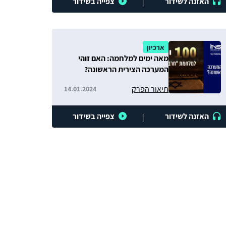
האזנה לשידור
צפייה בשידור
|
ארכיון
מאה ימים למלחמה: האם זוהי
המערכה הצירית הראשונה?
תיאור הפרק
14.01.2024
האזנה לשידור
צפייה בשידור
|