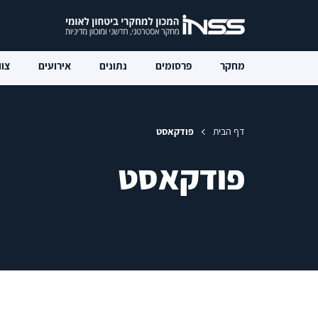
מחקר
פרסומים
נתונים
אירועים
צוו
דף הבית
פודקאסט
פודקאסט