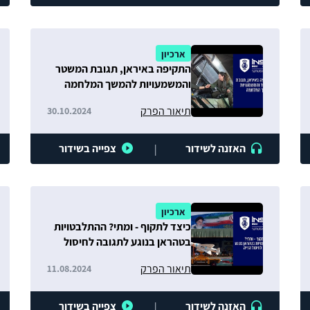
ארכיון
התקיפה באיראן, תגובת המשטר
והמשמעויות להמשך המלחמה
תיאור הפרק
30.10.2024
האזנה לשידור
צפייה בשידור
|
ארכיון
כיצד לתקוף - ומתי? ההתלבטויות
בטהראן בנוגע לתגובה לחיסול
הנייה
תיאור הפרק
11.08.2024
האזנה לשידור
צפייה בשידור
|