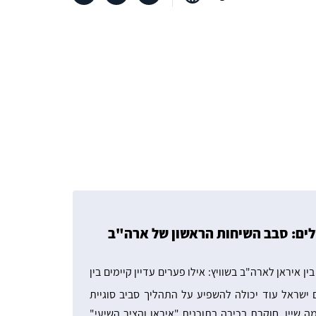
לים: סבב השיחות הראשון של ארה"ב
ן איראן לארה"ב בשוויץ: אילו פערים עדיין קיימים בין
ישראל עוד יכולה להשפיע על התהליך סביב סוגיית
מה שיין, חוקרת בכירה בתוכנית "איראן והציר השיעי"