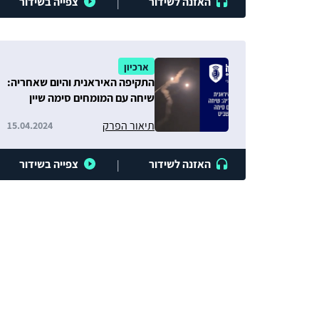
האזנה לשידור
צפייה בשידור
|
ארכיון
התקיפה האיראנית והיום שאחריה:
שיחה עם המומחים סימה שיין
ואלדד שביט
תיאור הפרק
15.04.2024
האזנה לשידור
צפייה בשידור
|