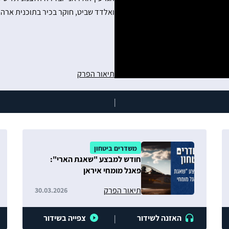
ואלדד שביט, חוקר בכיר בתוכנית ארה
תיאור הפרק
|
משדרים ביטחון
חודש למבצע "שאגת הארי":
פאנל מומחי איראן
תיאור הפרק
30.03.2026
האזנה לשידור
צפייה בשידור
|