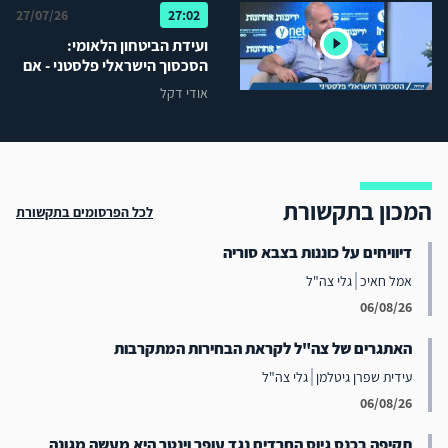
27/07/26
27:02
ועידת הביטחון הלאומי:
הסכסוך הישראלי פלסטני - אם
לא ניהול סכסוך אז מה כן?
אודי דקל
המכון בתקשורת
לכל הפרסומים בתקשורת
דיוויחים על כוננות בצבא סוריה
אמל חאיכ
גלי צה"ל
06/08/26
האתגרים של צה"ל לקראת הבחירות המתקרבות
עידית שפרן גיטלמן
גלי צה"ל
06/08/26
תקיפה בכנס גיוס החרדים נגד עופר וינטר היא מעשה מגונה