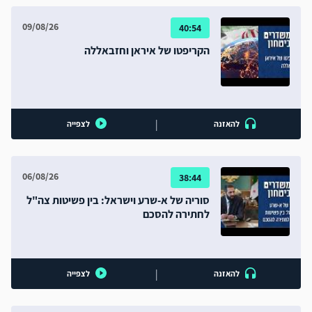
09/08/26
40:54
הקריפטו של איראן וחזבאללה
|
להאזנה
לצפייה
06/08/26
38:44
סוריה של א-שרע וישראל: בין פשיטות צה"ל
לחתירה להסכם
|
להאזנה
לצפייה