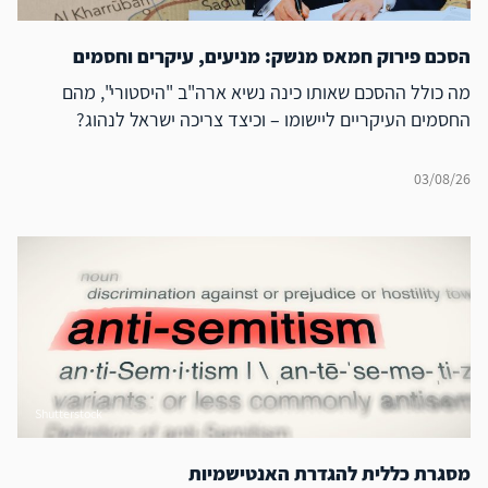
הסכם פירוק חמאס מנשק: מניעים, עיקרים וחסמים
מה כולל ההסכם שאותו כינה נשיא ארה"ב "היסטורי", מהם
החסמים העיקריים ליישומו – וכיצד צריכה ישראל לנהוג?
03/08/26
Shutterstock
מסגרת כללית להגדרת האנטישמיות