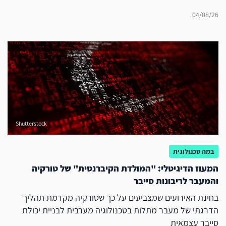
04/08/26
Shutterstock
במה טכנולוגית
המעוז הדיגיטלי: "המולדת הקיברנטית" של טורקיה
והמעבר לריבונות סייבר
בחינת האירועים שמצביעים על כך שטורקיה מקדמת תהליך
הדרגתי של מעבר מתלות בטכנולוגיה מערבית לבניית יכולת
סייבר עצמאית