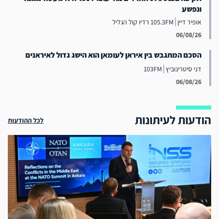
ונפשע
אופיר דיין
105.3FM רדיו קול הגליל
06/08/26
הסכם המתגבש בין איראן לעומאן הוא הישג גדול לאיראנים
דני סיטרינוביץ
103FM
06/08/26
הודעות לעיתונות
לכל ההודעות