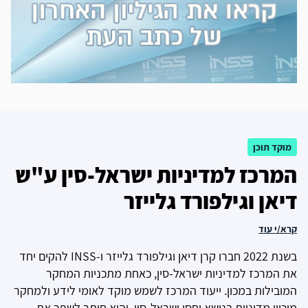
מוקד תוכן
המרכז למדיניות ישראל-סין ע"ש
דיאן וגילפורד גלייזר
קרא/י עוד
בשנת 2022 חברו קרן דיאן וגילפורד גלייזר ו-INSS להקים יחד
את המרכז למדיניות ישראל-סין, כאחת מתכניות המחקר
המובילות במכון. ייעוד המרכז לשמש מוקד לאומי לידע ולמחקר
מוכוון מדיניות בנושא יחסי ישראל-סין, והוא חותר לשפר את