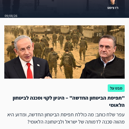
רז צימט
09/08/26
מבט על
"תפיסת הביטחון החדשה" – היגיון לקוי וסכנה לביטחון
הלאומי
עפר שלח כותב: מה כוללת תפיסת הביטחון החדשה, ומדוע היא
מהווה סכנה לדמותה של ישראל ולביטחונה הלאומי?