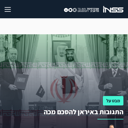
מבט על
התגובות באיראן להסכם מכה