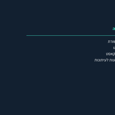
ה
ורת
ו
קאסט
ות לעיתונות