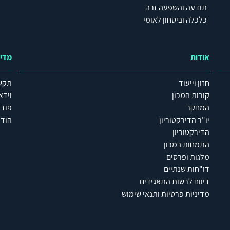
תודעה והשפעה זרה
כלכלה וביטחון לאומי
אודות
מדי
חזון וייעוד
תקש
קורות המכון
וידא
המחקר
פוד
יו"ר הדירקטוריון
הודע
הדירקטוריון
התמחות במכון
מלגות ופרסים
דו"חות שנתיים
דיווח לרשות התאגידים
מדיניות פרטיות ותנאי שימוש