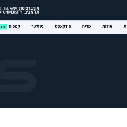
ת
אודות
מדיה
פודקאסט
ניוזלטר
קמפוס