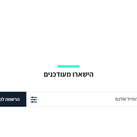
הישארו מעודכנים
הרשמה לני