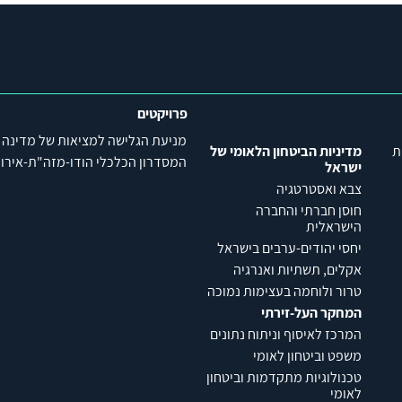
פרויקטים
מניעת הגלישה למציאות של מדינה
ת
מדיניות הביטחון הלאומי של
המסדרון הכלכלי הודו-מזה"ת-אירופה (C
ישראל
צבא ואסטרטגיה
חוסן חברתי והחברה
הישראלית
יחסי יהודים-ערבים בישראל
אקלים, תשתיות ואנרגיה
טרור ולוחמה בעצימות נמוכה
המחקר העל-זירתי
המרכז לאיסוף וניתוח נתונים
משפט וביטחון לאומי
טכנולוגיות מתקדמות וביטחון
לאומי