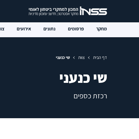
מחקר
פרסומים
נתונים
אירועים
צוו
דף הבית
צוות
שי כנעני
שי כנעני
רכזת כספים