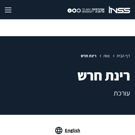
דף הבית
צוות
רינת חרש
רינת חרש
עורכת
English