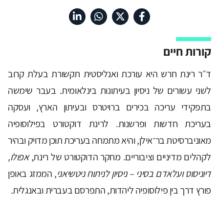
קורות חיים
ד״ר רינת חרש היא עורכת ואנליסטית תקשורת בעלת קרוב
לשני עשורים של ניסיון בעיתונות בינלאומית. בעבר שימשה
בתפקידי עריכה בכירים ברויטרס ובעיתון הארץ, ועסקה
בעריכת חדשות ופרשנות. לרינת דוקטורט בפילוסופיה
מאוניברסיטת בר־אילן, והיא מתמחה בעריכת תוכן מדויק ובהיר
לקהלים מדיניים וציבוריים. מחקר הדוקטורט של רינת,
אפולו,
דיוניסוס ועלאדם בסיני – ניסיון לניתוח ניטשיאני
, הממזג באופן
פורץ דרך בין פילוסופיה ליהדות, התפרסם בעברית ובאנגלית.