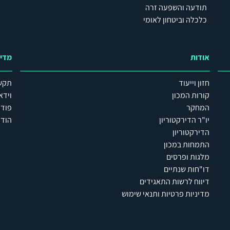
תודעה והשפעה זרה
כלכלה וביטחון לאומי
אודות
מדי
חזון וייעוד
תקש
קורות המכון
וידא
המחקר
פוד
יו"ר הדירקטוריון
הודע
הדירקטוריון
התמחות במכון
מלגות ופרסים
דו"חות שנתיים
דיווח לרשות התאגידים
מדיניות פרטיות ותנאי שימוש