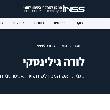
מחקר
פרסומים
נתונים
אירועים
צוו
דף הבית
צוות
לורה גילינסקי
לורה גילינסקי
סגנית ראש המכון לשותפויות אסטרטגיות