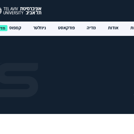
ת
אודות
מדיה
פודקאסט
ניוזלטר
קמפוס