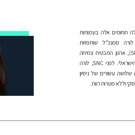
לה תחומים אלה בעמותות
רה סמנכ"ל שותפויות
S
), ארגון המבטיח צמיחה
שראלי. לפני
SNC
, לורה
שלושה עשורים של ניסיון
סקי וללא מטרות רווח.