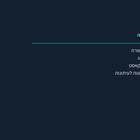
ה
ורת
ו
קאסט
ות לעיתונות