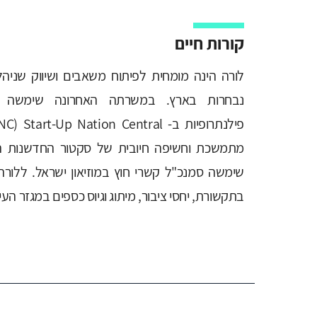
קורות חיים
לורה הינה מומחית לפיתוח משאבים ושיווק שניה
נבחרות בארץ. במשרתה האחרונה שימשה לו
פילנתרופיות ב-
Start-Up Nation Central
(
NC
מתמשכת וחשיפה חיובית של סקטור החדשנות הי
שימשה סמנכ"ל קשרי חוץ במוזיאון ישראל. ללורה 
בתקשורת, יחסי ציבור, מיתוג וגיוס כספים במגזר העי