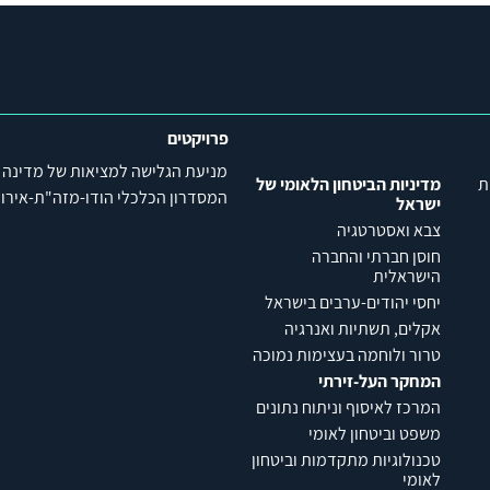
פרויקטים
מניעת הגלישה למציאות של מדינה
ת
מדיניות הביטחון הלאומי של
המסדרון הכלכלי הודו-מזה"ת-אירופה (C
ישראל
צבא ואסטרטגיה
חוסן חברתי והחברה
הישראלית
יחסי יהודים-ערבים בישראל
אקלים, תשתיות ואנרגיה
טרור ולוחמה בעצימות נמוכה
המחקר העל-זירתי
המרכז לאיסוף וניתוח נתונים
משפט וביטחון לאומי
טכנולוגיות מתקדמות וביטחון
לאומי