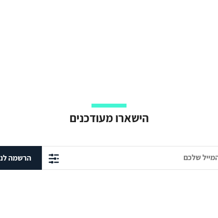
הישארו מעודכנים
הרשמה לני