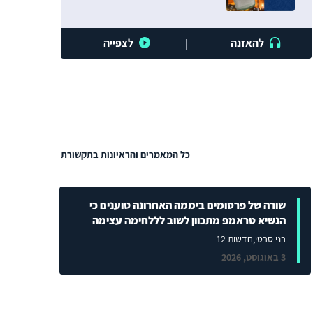
להאזנה
לצפייה
|
כל המאמרים והראיונות בתקשורת
שורה של פרסומים ביממה האחרונה טוענים כי
הנשיא טראמפ מתכוון לשוב לללחימה עצימה
בני סבטי
,חדשות 12
3 באוגוסט, 2026