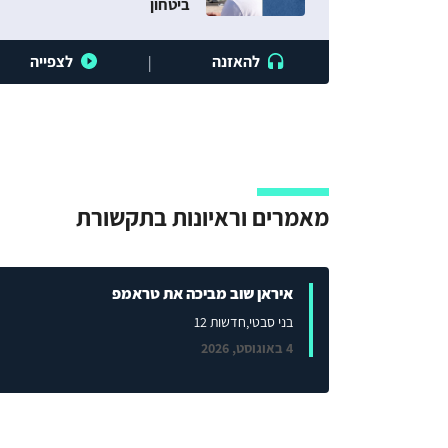
ביטחון
להאזנה
לצפייה
|
מאמרים וראיונות בתקשורת
איראן שוב מביכה את טראמפ
בני סבטי
,חדשות 12
4 באוגוסט, 2026