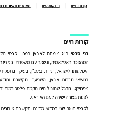
קורות חיים
פודקאסטים
מאמרים וראיונות ב
קורות חיים
בני סבטי
הוא מומחה לאיראן במכון. סבטי נול
המהפכה האסלאמית, ונשאר עם משפחתו במדינה 
הימלטותו לישראל, שירת באמ"ן, בעיקר בתפקידי
בנושאי תרבות איראן, השפעה, תקשורת ותוד
מפרויקטי הדגל שהוביל היה הקמת פלטפורמות דו
לפנות בצורה ישירה לעם האיראני.
לסבטי תואר שני במדעי מדינה ותקשורת ציבורית מ