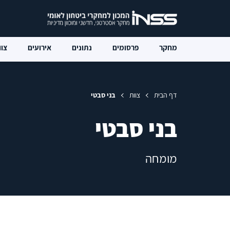
מחקר
פרסומים
נתונים
אירועים
צוו
דף הבית
צוות
בני סבטי
בני סבטי
מומחה