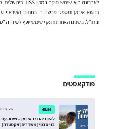
לאחרונה הוא שימש חוקר 
בנושא איראן ומספק פרשנויות בתחום האיראני ע
ובחו"ל. בשנים האחרונות אף שימש יועץ לסידרה "טהר
פודקאסטים
6.07.26
45:56
להיות יהודי באיראן – שיחה עם
בני סבטי | משדרים [אקסטרה]