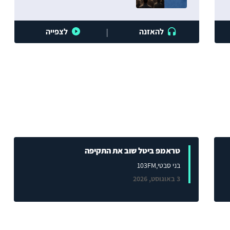
להאזנה
לצפייה
|
טראמפ ביטל שוב את התקיפה
בני סבטי
,103FM
3 באוגוסט, 2026