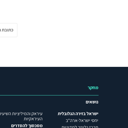
מחקר
נושאים
ישראל בזירה הגלובלית
עיראק והמיליציות השיעיו
העיראקיות
יחסי ישראל-ארה"ב
מסכסוך להסדרים
מרכז גלייזר למדיניות