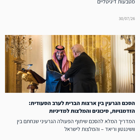
מטבעות דיגיטליים
30/07/26
הסכם הגרעין בין ארצות הברית לערב הסעודית:
הזדמנויות, סיכונים והמלצות למדיניות
המדריך המלא להסכם שיתוף הפעולה הגרעיני שנחתם בין
וושינגטון וריאד – והמלצות לישראל