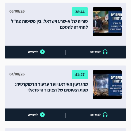
06/08/26
38:44
סוריה של א-שרע וישראל: בין פשיטות צה"ל
לחתירה להסכם
|
להאזנה
לצפייה
04/08/26
41:27
מהגרעין האיראני ועד ערעור הדמוקרטיה:
מפת האיומים של הציבור הישראלי
|
להאזנה
לצפייה