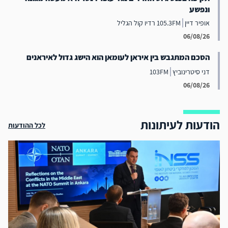
ונפשע
אופיר דיין
105.3FM רדיו קול הגליל
06/08/26
הסכם המתגבש בין איראן לעומאן הוא הישג גדול לאיראנים
דני סיטרינוביץ
103FM
06/08/26
הודעות לעיתונות
לכל ההודעות