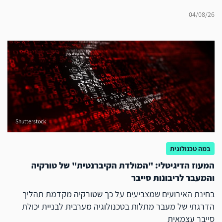
04/08/26
Shutterstock
במה טכנולוגית
המעוז הדיגיטלי: "המולדת הקיברנטית" של טורקיה
והמעבר לריבונות סייבר
בחינת האירועים שמצביעים על כך שטורקיה מקדמת תהליך
הדרגתי של מעבר מתלות בטכנולוגיה מערבית לבניית יכולת
סייבר עצמאית