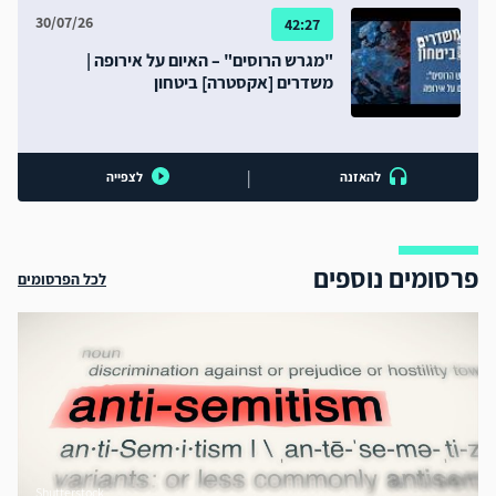
30/07/26
42:27
"מגרש הרוסים" – האיום על אירופה |
משדרים [אקסטרה] ביטחון
|
להאזנה
לצפייה
פרסומים נוספים
לכל הפרסומים
Shutterstock