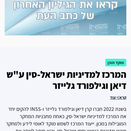
מוקד תוכן
המרכז למדיניות ישראל-סין ע"ש
דיאן וגילפורד גלייזר
קרא/י עוד
בשנת 2022 חברו קרן דיאן וגילפורד גלייזר ו-INSS להקים יחד
את המרכז למדיניות ישראל-סין, כאחת מתכניות המחקר
המובילות במכון. ייעוד המרכז לשמש מוקד לאומי לידע ולמחקר
מוכוון מדיניות בנושא יחסי ישראל-סין, והוא חותר לשפר את