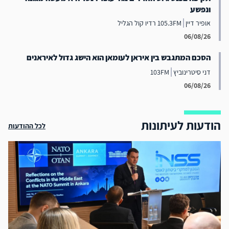
ונפשע
אופיר דיין
105.3FM רדיו קול הגליל
06/08/26
הסכם המתגבש בין איראן לעומאן הוא הישג גדול לאיראנים
דני סיטרינוביץ
103FM
06/08/26
הודעות לעיתונות
לכל ההודעות