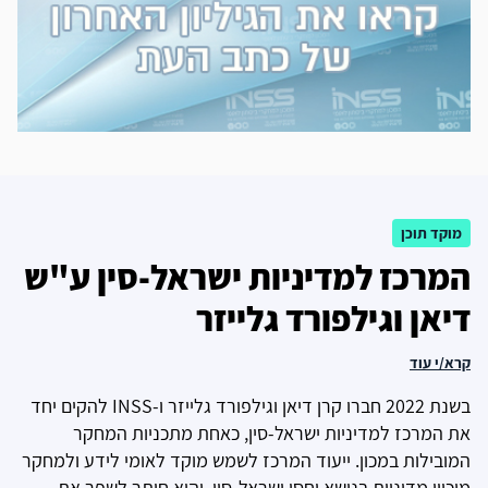
מוקד תוכן
המרכז למדיניות ישראל-סין ע"ש
דיאן וגילפורד גלייזר
קרא/י עוד
בשנת 2022 חברו קרן דיאן וגילפורד גלייזר ו-INSS להקים יחד
את המרכז למדיניות ישראל-סין, כאחת מתכניות המחקר
המובילות במכון. ייעוד המרכז לשמש מוקד לאומי לידע ולמחקר
מוכוון מדיניות בנושא יחסי ישראל-סין, והוא חותר לשפר את