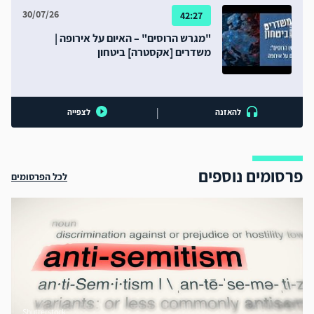
30/07/26
42:27
"מגרש הרוסים" – האיום על אירופה |
משדרים [אקסטרה] ביטחון
|
להאזנה
לצפייה
פרסומים נוספים
לכל הפרסומים
Shutterstock