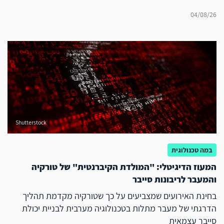
04/08/26
Shutterstock
במה טכנולוגית
המעוז הדיגיטלי: "המולדת הקיברנטית" של טורקיה
והמעבר לריבונות סייבר
בחינת האירועים שמצביעים על כך שטורקיה מקדמת תהליך
הדרגתי של מעבר מתלות בטכנולוגיה מערבית לבניית יכולת
סייבר עצמאית