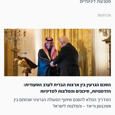
מטבעות דיגיטליים
30/07/26
הסכם הגרעין בין ארצות הברית לערב הסעודית:
הזדמנויות, סיכונים והמלצות למדיניות
המדריך המלא להסכם שיתוף הפעולה הגרעיני שנחתם בין
וושינגטון וריאד – והמלצות לישראל