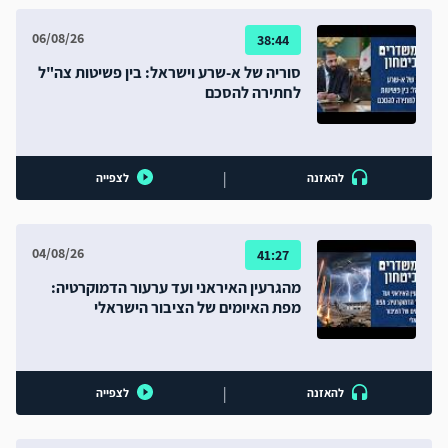
06/08/26
38:44
סוריה של א-שרע וישראל: בין פשיטות צה"ל
לחתירה להסכם
|
להאזנה
לצפייה
04/08/26
41:27
מהגרעין האיראני ועד ערעור הדמוקרטיה:
מפת האיומים של הציבור הישראלי
|
להאזנה
לצפייה