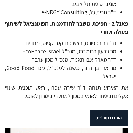
אוניברסיטת תל אביב
ד"ר נורית גל, e-NRGY Consulting
פאנל 2 - הפיכת משבר להזדמנות: הפוטנציאל לשיתוף
פעולה אזורי
גב' בר רפפורט, ראש פרויקט נקסוס, מתווים
מר גדעון ברומברג, מנכ"ל EcoPeace Israel
ד"ר טארק אבו חאמד, מנכ"ל מכון ערבה
מר ארי בן דרור, משנה למנכ"ל, מכון Good Food,
ישראל
את האירוע תנחה ד"ר שירה עפרון, ראש תוכנית שינויי
אקלים וביטחון לאומי במכון למחקרי ביטחון לאומי.
הורדת תוכנית