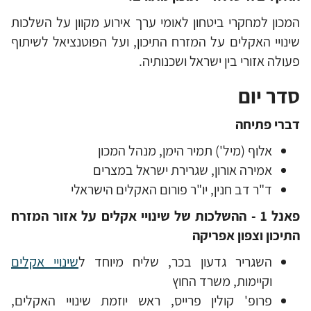
המכון למחקרי ביטחון לאומי ערך אירוע מקוון על השלכות
שינויי האקלים על המזרח התיכון, ועל הפוטנציאל לשיתוף
פעולה אזורי בין ישראל ושכנותיה.
סדר יום
דברי פתיחה
אלוף (מיל') תמיר הימן, מנהל המכון
אמירה אורון, שגרירת ישראל במצרים
ד"ר דב חנין, יו"ר פורום האקלים הישראלי
פאנל 1 - ההשלכות של שינויי אקלים על אזור המזרח
התיכון וצפון אפריקה
השגריר גדעון בכר, שליח מיוחד ל
שינויי אקלים
וקיימות, משרד החוץ
פרופ' קולין פרייס, ראש יוזמת שינויי האקלים,