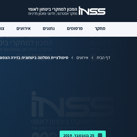
מחקר
פרסומים
נתונים
אירועים
צוו
דף הבית
אירועים
סימולציית הסלמה ביטחונית בזירה הצפונ
25 בנובמבר, 2019