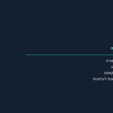
ה
ורת
ו
קאסט
ות לעיתונות