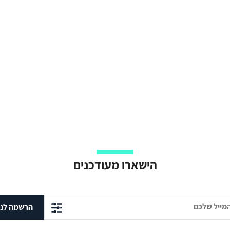
הישארו מעודכנים
הרשמה לני