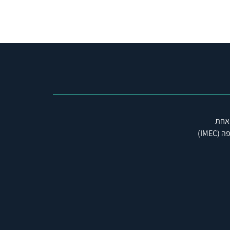
 אחת
IME)