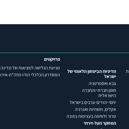
פרויקטים
מניעת הגלישה למציאות של מדינה
ת
מדיניות הביטחון הלאומי של
המסדרון הכלכלי הודו-מזה"ת-אירופה (C
ישראל
צבא ואסטרטגיה
חוסן חברתי והחברה
הישראלית
יחסי יהודים-ערבים בישראל
אקלים, תשתיות ואנרגיה
טרור ולוחמה בעצימות נמוכה
המחקר העל-זירתי