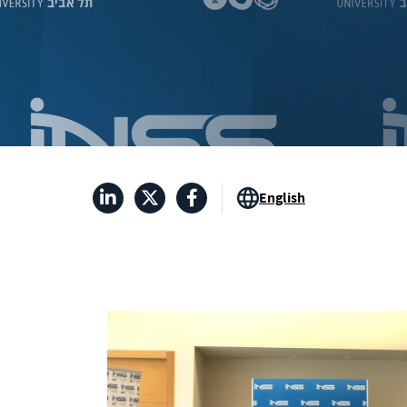
English