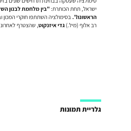
סימולציה שעסקה בבחינת תרחישים שונים בזיר
ישראל, תחת הכותרת:
"בין מלחמת לבנון הש
הראשונה".
בסימולציה השתתפו חוקרי המכון 
רב אלוף (מיל.)
גדי איזנקוט
, שהצטרף לאחרונה
גלריית תמונות