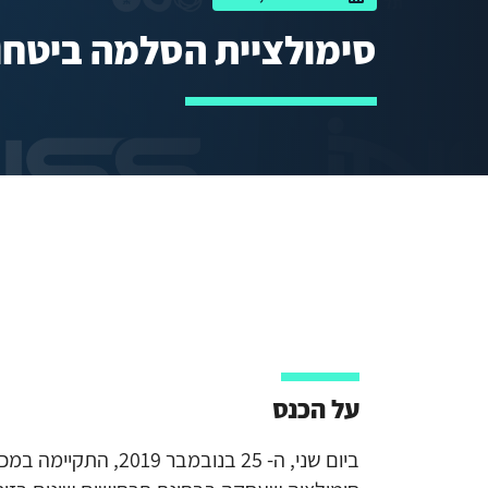
סימולציית הסלמה ביטחונ
על הכנס
ביום שני, ה- 25 בנובמבר 19