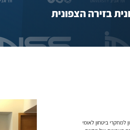
ית בזירה הצפונית
20, התקיימה במכון למחקרי ביטחון לאומי