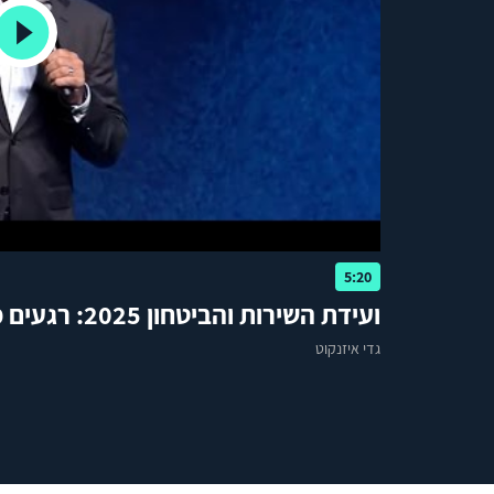
5:20
ועידת השירות והביטחון 2025: רגעים מהכנס
גדי איזנקוט