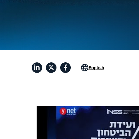
English