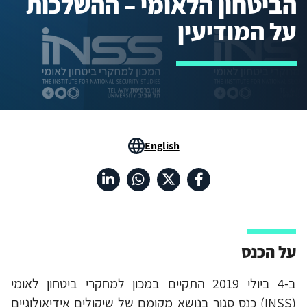
הביטחון הלאומי – ההשלכות
על המודיעין
English
על הכנס
ב-4 ביולי 2019 התקיים במכון למחקרי ביטחון לאומי
(INSS) כנס סגור בנושא מקומם של שיקולים אידיאולוגיים