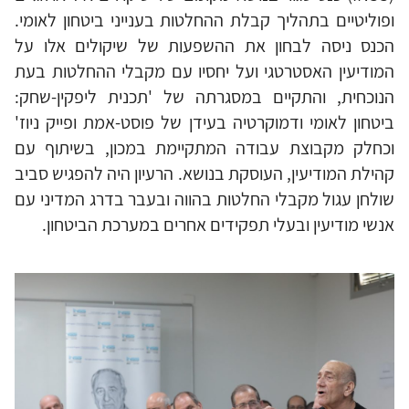
ופוליטיים בתהליך קבלת ההחלטות בענייני ביטחון לאומי.
הכנס ניסה לבחון את ההשפעות של שיקולים אלו על
המודיעין האסטרטגי ועל יחסיו עם מקבלי ההחלטות בעת
הנוכחית, והתקיים במסגרתה של 'תכנית ליפקין-שחק:
ביטחון לאומי ודמוקרטיה בעידן של פוסט-אמת ופייק ניוז'
וכחלק מקבוצת עבודה המתקיימת במכון, בשיתוף עם
קהילת המודיעין, העוסקת בנושא. הרעיון היה להפגיש סביב
שולחן עגול מקבלי החלטות בהווה ובעבר בדרג המדיני עם
אנשי מודיעין ובעלי תפקידים אחרים במערכת הביטחון.