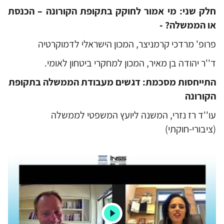
חלק שני: מי אמור לחוקק בתקופת הקורונה – הכנסת
או הממשלה? -
פרופ' מרדכי קרמניצר, המכון הישראלי לדמוקרטיה
ד''ר יהודה בן מאיר, המכון למחקרי ביטחון לאומי.
התייחסות מסכמת: דגשים מעבודת הממשלה בתקופת
הקורונה
עו''ד רז נזרי, המשנה ליועץ המשפטי לממשלה
(ציבורי-חוקתי)