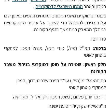
המכון ובאתר
המכון הישראלי לדמוקרטיה
.
בכנס דנו חוקרים משני המכונים ומומחים נוספים באופן שבו
על המדינה להתנהל כדי לשמור על ערכיה הדמוקרטיים
במהלך המאבק המתמשך בנגיף הקורונה.
סדר יום:
ברכות:
תא''ל (מיל.) אודי דקל, מנהל המכון למחקרי
ביטחון לאומי
חלק ראשון: שמירה על חוסן דמוקרטי בניהול משבר
הקורונה
פתיחה: אל''מ (מיל.) עו''ד פנינה שרביט ברוך, המכון
למחקרי ביטחון לאומי
דיון: מר יוחנן פלסנר, נשיא המכון הישראלי לדמוקרטיה
ח''כ איילת שקד, יו''ר סיעת ימינה