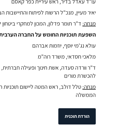
עו"ד עאדל בדיר, ראש עיריית כפר קאסם
יאיר מעיין, מנכ"ל הרשות לפיתוח והתיישבות ה
מנחה:
ד"ר תומר פדלון, המכון למחקרי ביטחון ל
השפעת תוכניות החומש על החברה הערבית
עולא נג'מי יוסף, יוזמות אברהם
מלאכי חסדאי, משרד רוה"מ
ד"ר וורדה סעדה, אשת חינוך ופעילה חברתית,
להכשרת מורים
מנחה:
טלל דולב, ראש המטה ליישום תוכניות 
הממשלה
הורדת תוכנית