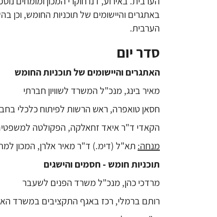
הערבית. באירוע, דנו חוקרי המכון ומומחים נוספ
באתגרים והיישומים של תוכניות החומש, וכן 
הערבית.
סדר יום
האתגרים והיישומים של תוכניות החומש
מאיר בינג, מנכ"ל המשרד לשוויון חברתי
חסאן טואפרה, ראש הרשות לפיתוח כלכלי בחב
הקאדי ד"ר איאד זחאלקה, הפקולטה למשפטים 
מנחה:
תא"ל (דימ.) ד"ר מאיר אלרן, המכון למחק
תוכניות חומש - חסמים והישגים
מרדכי כהן, מנכ"ל משרד הפנים לשעבר
רותם ברמלי, רכז באגף התקציבים במשרד האו