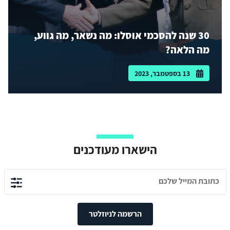
30 שנה להסכמי אוסלו: מה נשאר, מה גווע,
מה הלאה?
13 בספטמבר, 2023
הישארו מעודכנים
הרשמה לניוזלטר