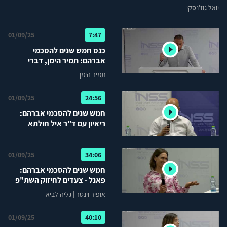
יואל גוז'נסקי
01/09/25
7:47
כנס חמש שנים להסכמי
אברהם: תמיר הימן, דברי
פתיחה
תמיר הימן
01/09/25
24:56
חמש שנים להסכמי אברהם:
ריאיון עם ד"ר איל חולתא
01/09/25
34:06
חמש שנים להסכמי אברהם:
פאנל - צעדים לחיזוק השת"פ
בין המדינות
אופיר וינטר
|
גליה לביא
01/09/25
40:10