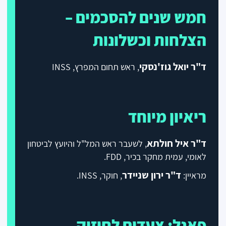
חמש שנים להסכמים –
הצלחות וכשלונות
ד"ר יואל גוז'נסקי
, ראש תחום המפרץ, INSS
ריאיון מיוחד
ד"ר איל חולתא
, לשעבר ראש המל"ל והיועץ לביטחון
לאומי, עמית מחקר בכיר, FDD.
ד"ר ירון שניידר
מראיין:
, חוקר, INSS.
פאנל: צעדים לחיזוק