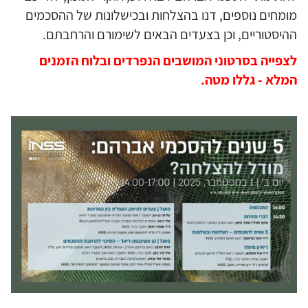
מומחים נוספים, דנו בהצלחות ובכישלונות של ההסכמים
ההיסטוריים, וכן בצעדים הבאים לשימורם והרחבתם.
לצפייה בסרטוני המושבים הנפרדים ובלוח הזמנים
המלא - גללו מטה.