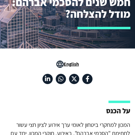
חמש שנים להסכמי אברהם:
מודל להצלחה?
English
על הכנס
המכון למחקרי ביטחון לאומי ערך אירוע לציון חצי עשור
לחתימת "הסכמי אברהם". באירוע, חוקרי המכון, יחד עם