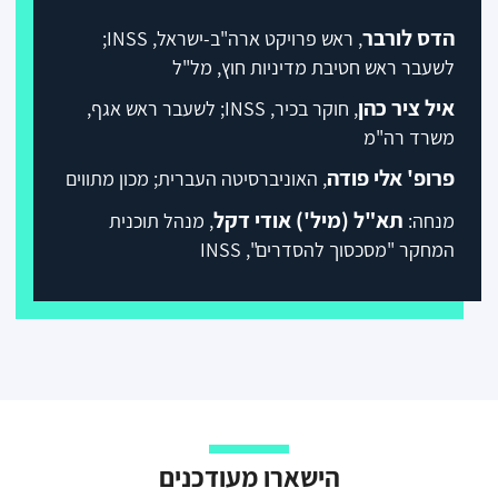
הדס לורבר
, ראש פרויקט ארה"ב-ישראל, INSS;
לשעבר ראש חטיבת מדיניות חוץ, מל"ל
איל ציר כהן
, חוקר בכיר, INSS; לשעבר ראש אגף,
משרד רה"מ
פרופ' אלי פודה
, האוניברסיטה העברית; מכון מתווים
תא"ל (מיל') אודי דקל
מנחה:
, מנהל תוכנית
המחקר "מסכסוך להסדרים", INSS
הישארו מעודכנים