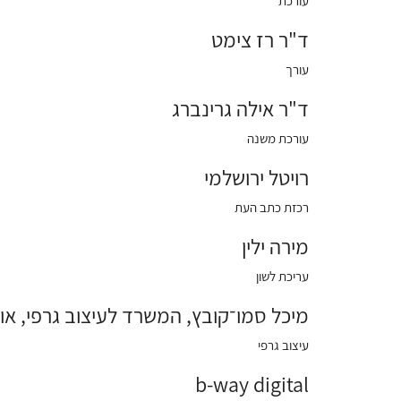
עורכת
ד"ר רז צימט
עורך
ד"ר אילה גרינברג
עורכת משנה
רויטל ירושלמי
רכזת כתב העת
מירה ילין
עריכת לשון
מיכל סמו־קובץ, המשרד לעיצוב גרפי, או
עיצוב גרפי
b-way digital