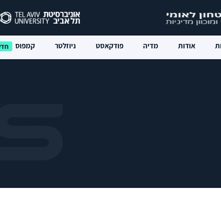
ת
אודות
מדיה
פודקאסט
ניוזלטר
קמפוס