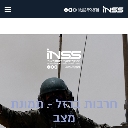
חרבות ברזל - תמונת
מצב