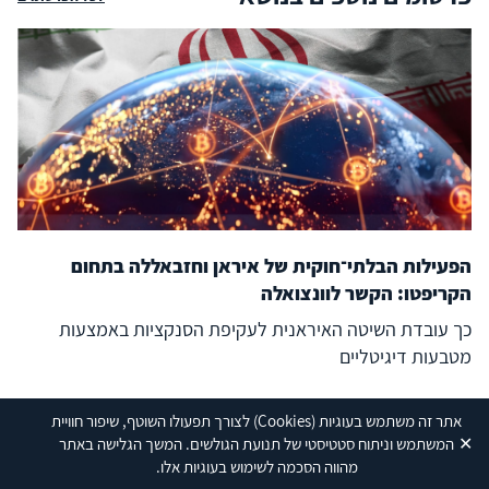
הפעילות הבלתי־חוקית של איראן וחזבאללה בתחום
הקריפטו: הקשר לוונצואלה
כך עובדת השיטה האיראנית לעקיפת הסנקציות באמצעות
מטבעות דיגיטליים
30/07/26
אתר זה משתמש בעוגיות
(Cookies)
לצורך תפעולו השוטף, שיפור חוויית
✕
המשתמש וניתוח סטטיסטי של תנועת הגולשים. המשך הגלישה באתר
מהווה הסכמה לשימוש בעוגיות אלו.