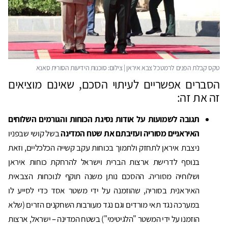
הסברים אפשריים לעיתוי הסכם, שאינם מוציאים
זה את זה:
תגובה לשמועות על אודות נסיגת הכוחות והגורמים השלוחים
האיראניים מסוריה ועזיבתם את שטח המדינה
בשל קושי שבפניו
ניצבת איראן לתחזק ולתמוך בכוחות עקב קשייה הכלכליים, וזאת
בנוסף לדרישת ארצות הברית וישראל להרחקת כוחות איראן
ושלוחיה מסוריה. ההסכם נותן משנה תוקף לנוכחות הצבאית
האיראנית בסוריה, שהוזמנה על ידי משטר אסד כדי לסייע לו
במערכה נגד תאי מורדים וגם נגד מעורבות השחקנים הזרים (שלא
הוזמנו על ידי המשטר "הלגיטימי") בשטח המדינה – ישראל, ארצות