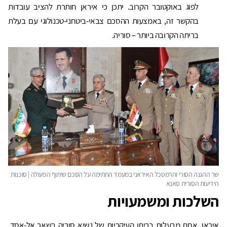
לפוג באוקטובר הקרוב. יתכן כי איראן חותרת להציב עובדות
בהקשר זה, באמצעות ההסכם צבאי-ביטחני-טכנולוגי עם בעלת
בריתה הקרובה ביותר – סוריה.
השלכות ומשמעויות
איראן, אחת מבעלות בריתו העיקריות של נשיא סוריה בשאר אל-אסד,