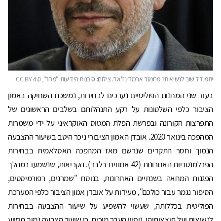
יתמודד שוב לנשיאות? מחמוד אחמדינז'אד. צילום: סוכנות הידיעות "מהר", CC BY 4.0
בעוד שני המחנות הפוליטיים נערכים לבחירות, נמשכת השחיקה באמון
הציבור כלפי השלטונות על רקע התנהלותם בשלבים הראשונים של
התפרצות הקורונה ובפרשת הפלת המטוס האוקראיני על ידי משמרות
המהפכה בינואר 2020. אובדן האמון הציבורי ניכר היטב בשיעור ההצבעה
הנמוך וחסר התקדים שנרשם מאז המהפכה האסלאמית בבחירות
הפרלמנטריות האחרונות (42 אחוזים בלבד). הקריאות, שנשמעו במהלך
הפגנות המחאה בשנתיים האחרונות, בנוסח "שמרנים, רפורמיסטים,
הסיפור נגמר עבור כולכם", מעידות על אובדן אמון הציבור כלפי המערכת
הפוליטית בכללותה, שעשוי להשפיע על שיעור ההצבעה בבחירות
לנשיאות ועל תוצאותיהן. ניסיון העבר מוכיח, כי שיעור הצבעה נמוך מסייע