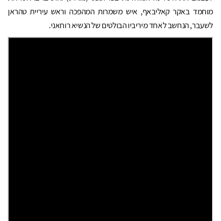
מוחמד באקר קאליבאף, איש משמרות המהפכה וראש עיריית טהראן
לשעבר, הנחשב לאחד מיריביו הבולטים של הנשיא רוחאני.