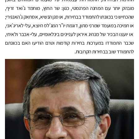
מובהק יותר עם המחנה הפרגמטי, כגון: שר החוץ, מוחמד ג'ואד זריף,
שהכחיש כי בכוונתו להתמודד בבחירות, או סגן הנשיא, אסחאק ג'האנגירי;
או תמיכה במועמד שמרני מתון, דוגמת יו"ר המג'לס היוצא, עלי לאריג'אני,
או יועצו הבכיר של מנהיג איראן לעניינים בינלאומיים, עלי-אכבר ולאיתי,
שכבר התמודדו במערכות בחירות קודמות וטרם הודיעו האם בכוונתם
להתמודד שוב בבחירות הקרובות.