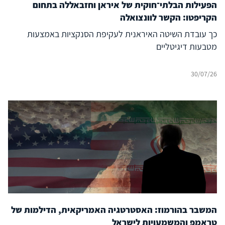
הפעילות הבלתי־חוקית של איראן וחזבאללה בתחום
הקריפטו: הקשר לוונצואלה
כך עובדת השיטה האיראנית לעקיפת הסנקציות באמצעות
מטבעות דיגיטליים
30/07/26
המשבר בהורמוז: האסטרטגיה האמריקאית, הדילמות של
טראמפ והמשמעויות לישראל