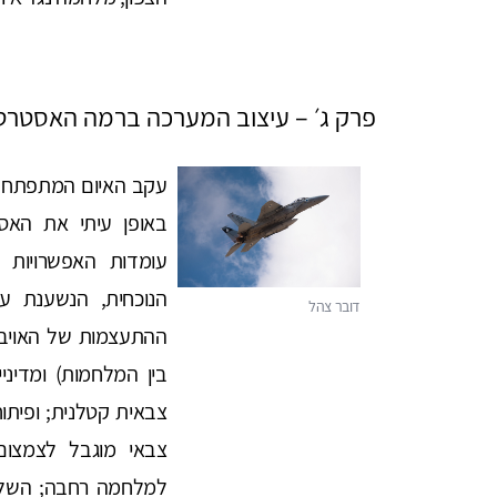
פרק ג׳ – עיצוב המערכה ברמה האסטרט
עקב האיום המתפתח בז
באופן עיתי את האסט
עומדות האפשרויות
הנוכחית, הנשענת ע
ההתעצמות של האויב
בין המלחמות) ומדיני
צבאית קטלנית; ופיתו
צבאי מוגבל לצמצום 
למלחמה רחבה; השלי