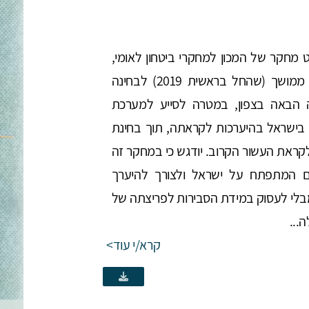
 מחקר של המכון למחקרי ביטחון לאומי,
שכלל תהליך חשיבה ממושך (שהחל בראשית 2019) לבחינה
 הבאה בצפון, במטרה לסייע למערכת
י בישראל בהיערכות לקראתה, תוך בחינת
ראת העשור הקרוב. יודגש כי במחקר זה
ום המתפתח על ישראל ולצורך להיערך
בלי לעסוק במידת הסבירות לפריצתה של
...
קרא/י עוד