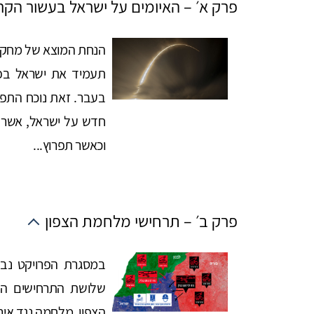
פרק א׳ – האיומים על ישראל בעשור הקר
הנחת המוצא של מחקר
תעמיד את ישראל בפ
בעבר. זאת נוכח התפת
חדש על ישראל, אשר 
וכאשר תפרוץ...
פרק ב׳ – תרחישי מלחמת הצפון
במסגרת הפרויקט נבחן
שלושת התרחישים הב
הצפון, מלחמה נגד אירא