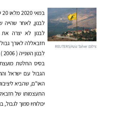
במ
לבנון לא יצרה את
חזבאללה לאורך גבול
לבנ
הגבול עם ישראל והת
האו"ם, שהביא ליציבו
התעצמותו של חזבאללה
יכולותיו סמוך לגבול, ב