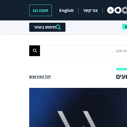
צור קשר
English
תמכו בנו
חיפוש באתר
עים
לכל האירועים