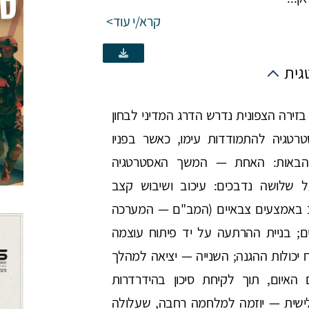
קרא/י עוד
גית
ירה הצפונית נדרש הדרג המדיני לבחון
רטגיה להתמודדות עימו, כאשר בפניו
 הבאות: האחת — המשך האסטרטגיה
ל שלושה נדבכים: עיכוב ושיבוש קצב
 באמצעים צבאיים (המב"ם — המערכה
ים; בניית ההרתעה על יד פיתוח עוצמה
ח יכולות ההגנה; השנייה — יציאה למהלך
האיום, תוך לקיחת סיכון בהידרדרות
שית — יוזמה למלחמה רחבה, שעלולה