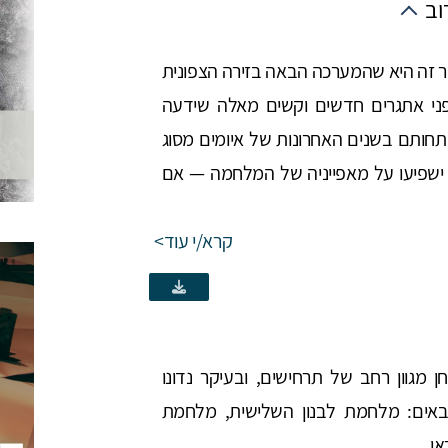
וב
 זה היא שהמערכה הבאה בזירה הצפונית
ני אתגרים חדשים וקשים מאלה שידעה
חותם בשנים האחרונות של איומים מסוג
ישפיעו על מאפייניה של המלחמה — אם
קרא/י עוד
 מגוון רחב של תרחישים, ובעיקר נדונו
אים: מלחמת לבנון השלישית, מלחמת
ן...