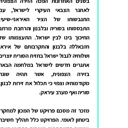
בשנים האחרונות הפכה הזירה הצפונית
לאתגר הצבאי העיקרי לישראל, עם
התגבשותו של הציר האיראני-שיעי,
התבססותו בסוריה ובלבנון והרחבת מרחב
החיכוך בינו לבין ישראל. התעצמותו של
חזבאללה בלבנון והתקרבותם של איראן
ושלוחיה לגבול ישראל בחזית הסורית יוצרים
אתגרים חדשים לישראל במלחמה הבאה
בזירה הצפונית, אשר תהיה שונה
מקודמותיה וצפוי כי תכלול את זירות לבנון,
סוריה ואף מערב עיראק.
מזכר זה מסכם פרויקט של המכון למחקרי
ביטחון לאומי. הפרויקט כלל תהליך חשיבה