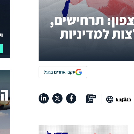
ון: תרחישים,
ות למדיניות
וע
עקבו אחרינו בגוגל
English