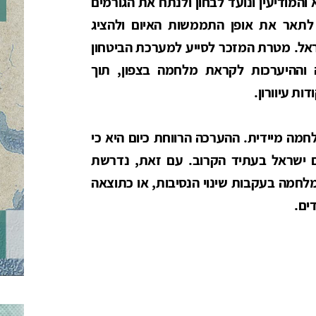
מודיעין ונועד לבחון ולנתח את הגורמים
לתאר את אופן התממשות האיום ולהציג
ראל. מטרת המזכר לסייע למערכת הביטחון
 וההיערכות לקראת מלחמה בצפון, תוך
ת עיוורון.
מה מיידית. ההערכה הרווחת כיום היא כי
ם ישראל בעתיד הקרוב. עם זאת, נדרשת
חמה בעקבות שינוי הנסיבות, או כתוצאה
ים.