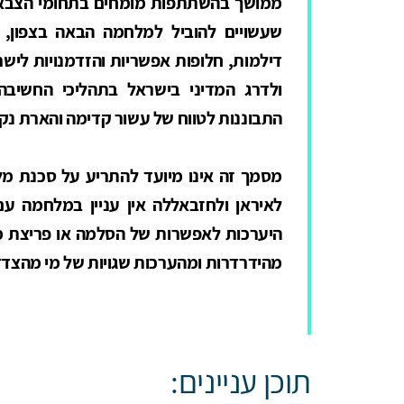
ממושך בהשתתפות מומחים בתחומי הצבא וה
שעשויים להוביל למלחמה הבאה בצפון, 
דילמות, חלופות אפשריות והזדמנויות ליש
ולדרג המדיני בישראל בתהליכי החשיבה
התבוננות לטווח של עשור קדימה והארת נקודו
מסמך זה אינו מיועד להתריע על סכנת מלח
לאיראן ולחזבאללה אין עניין במלחמה ע
היערכות לאפשרות של הסלמה או פריצת מל
מהידרדרות ומהערכות שגויות של מי מהצדד
תוכן עניינים: