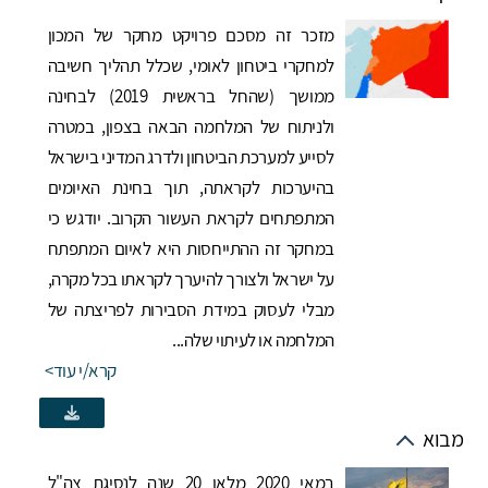
מזכר זה מסכם פרויקט מחקר של המכון
למחקרי ביטחון לאומי, שכלל תהליך חשיבה
ממושך (שהחל בראשית 2019) לבחינה
ולניתוח של המלחמה הבאה בצפון, במטרה
לסייע למערכת הביטחון ולדרג המדיני בישראל
בהיערכות לקראתה, תוך בחינת האיומים
המתפתחים לקראת העשור הקרוב. יודגש כי
במחקר זה ההתייחסות היא לאיום המתפתח
על ישראל ולצורך להיערך לקראתו בכל מקרה,
מבלי לעסוק במידת הסבירות לפריצתה של
המלחמה או לעיתוי שלה...
קרא/י עוד
מבוא
במאי 2020 מלאו 20 שנה לנסיגת צה"ל