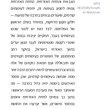
הצבאית והחזית האזרחית. החזית האזרחית
צפויה לספוג בעימות זה, יחסית לעימותים
קודמים, שיעורים גבוהים בהרבה של פגיעות —
חלקן הקטן מדויקות, במיוחד בשלב הראשון
של המלחמה. לצד זאת יש לזכור שכמו
בעימותים בעבר, תתקיים יציבות גבוהה של
שיגורי רקטות סטטיסטיות לעבר מגוון יעדים
בתווך האזרחי בישראל, בהיקף רחב
מהממוצע של השיגורים בעימותים הקודמים
עם חזבאללה ועם חמאס. נזקיהם של אלה
בנפש וברכוש עשויים להיות רחבים הרבה יותר
ממה שנחווה בעימותים קודמים, שכן מספר
האירועים ביממה יהיה גדול בהרבה — מה
שיאתגר מאוד את מערכת המענה הראשוני.
בתוך כך צפויים לחזית האזרחית איומים
במספר מישורים, אשר יערערו את תחושת