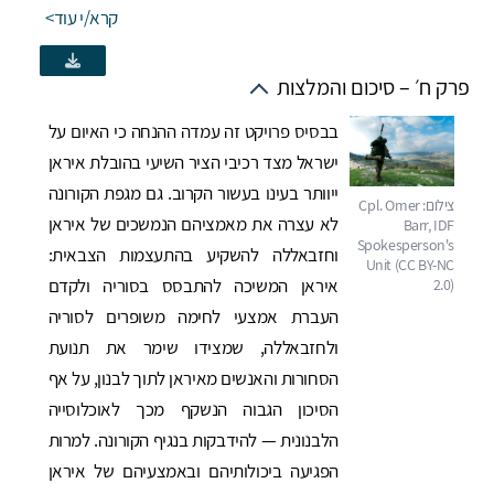
קרא/י עוד
פרק ח׳ – סיכום והמלצות
בבסיס פרויקט זה עמדה ההנחה כי האיום על
ישראל מצד רכיבי הציר השיעי בהובלת איראן
ייוותר בעינו בעשור הקרוב. גם מגפת הקורונה
לא עצרה את מאמציהם הנמשכים של איראן
וחזבאללה להשקיע בהתעצמות הצבאית:
איראן המשיכה להתבסס בסוריה ולקדם
העברת אמצעי לחימה משופרים לסוריה
ולחזבאללה, שמצידו שימר את תנועת
הסחורות והאנשים מאיראן לתוך לבנון, על אף
הסיכון הגבוה הנשקף מכך לאוכלוסייה
הלבנונית — להידבקות בנגיף הקורונה. למרות
הפגיעה ביכולותיהם ובאמצעיהם של איראן