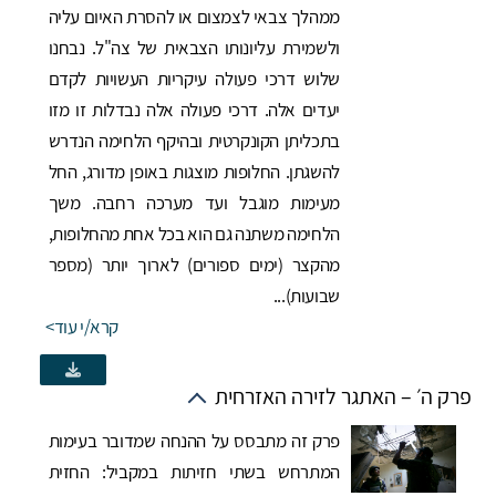
ממהלך צבאי לצמצום או להסרת האיום עליה
ולשמירת עליונותו הצבאית של צה"ל. נבחנו
שלוש דרכי פעולה עיקריות העשויות לקדם
יעדים אלה. דרכי פעולה אלה נבדלות זו מזו
בתכליתן הקונקרטית ובהיקף הלחימה הנדרש
להשגתן. החלופות מוצגות באופן מדורג, החל
מעימות מוגבל ועד מערכה רחבה. משך
הלחימה משתנה גם הוא בכל אחת מהחלופות,
מהקצר (ימים ספורים) לארוך יותר (מספר
שבועות)...
קרא/י עוד
פרק ה׳ – האתגר לזירה האזרחית
פרק זה מתבסס על ההנחה שמדובר בעימות
המתרחש בשתי חזיתות במקביל: החזית