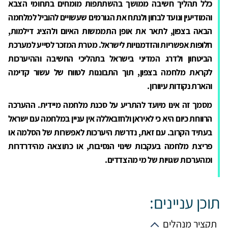
כלל תהליך חשיבה ממושך בהשתתפות מומחים בתחומי הצבא
והמודיעין ונועד לבחון ולנתח את הגורמים שעשויים להוביל למלחמה
הבאה בצפון, לתאר את אופן התממשות האיום ולהציג דילמות,
חלופות אפשריות והזדמנויות לישראל. מטרת המזכר לסייע למערכת
הביטחון ולדרג המדיני בישראל בתהליכי החשיבה וההיערכות
לקראת מלחמה בצפון, תוך התבוננות לטווח של עשור קדימה
והארת נקודות עיוורון.
מסמך זה אינו מיועד להתריע על סכנת מלחמה מיידית. ההערכה
הרווחת כיום היא כי לאיראן ולחזבאללה אין עניין במלחמה עם ישראל
בעתיד הקרוב. עם זאת, נדרשת היערכות לאפשרות של הסלמה או
פריצת מלחמה בעקבות שינוי הנסיבות, או כתוצאה מהידרדרות
ומהערכות שגויות של מי מהצדדים.
תוכן עניינים:
תקציר מנהלים