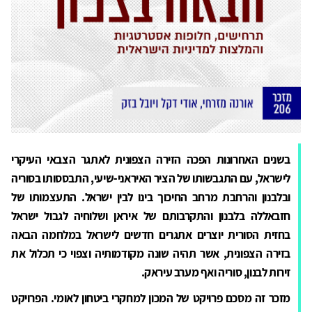
בשנים האחרונות הפכה הזירה הצפונית לאתגר הצבאי העיקרי
לישראל, עם התגבשותו של הציר האיראני-שיעי, התבססותו בסוריה
ובלבנון והרחבת מרחב החיכוך בינו לבין ישראל. התעצמותו של
חזבאללה בלבנון והתקרבותם של איראן ושלוחיה לגבול ישראל
בחזית הסורית יוצרים אתגרים חדשים לישראל במלחמה הבאה
בזירה הצפונית, אשר תהיה שונה מקודמותיה וצפוי כי תכלול את
זירות לבנון, סוריה ואף מערב עיראק.
מזכר זה מסכם פרויקט של המכון למחקרי ביטחון לאומי. הפרויקט