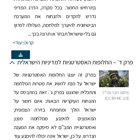
בתרחיש החמור. בכל מקרה, הדרג המדיני
נדרש להקדים ולהנחות את המערכת
הביטחונית להיערך למלחמה, העלולה לפרוץ
גם בלי שישראל תבחר או תרצה בכך...
קרא/י עוד
פרק ד׳ – החלופות האסטרטגיות למדיניות הישראלית
בפרק זה יוצגו החלופות האסטרטגיות של
ישראל על מנת להשיג את מטרות המלחמה
והתכלית שהוצגו בפרק ג׳. זאת בהתבסס על
ההנחות העיקריות הבאות: איום חמור על
ישראל הולך ומתפתח בזירה הצפונית;
המאמצים להימנע ממלחמה מוצו;
ואסטרטגיית המב"ם לא סיפקה את המענה
הנדרש. על כן, ישראל אינה יכולה להימנע עוד