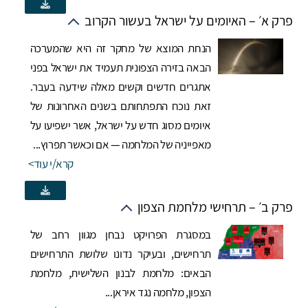
פרק א׳ – האיומים על ישראל בעשור הקרוב
הנחת המוצא של מחקר זה היא שהמערכה
הבאה בזירה הצפונית תעמיד את ישראל בפני
אתגרים חדשים וקשים מאלה שידעה בעבר.
זאת נוכח התפתחותם בשנים האחרונות של
איומים מסוג חדש על ישראל, אשר ישפיעו על
מאפייניה של המלחמה — אם וכאשר תפרוץ...
קרא/י עוד
פרק ב׳ – תרחישי מלחמת הצפון
במסגרת הפרויקט נבחן מגוון רחב של
תרחישים, ובעיקר נדונו שלושת התרחישים
הבאים: מלחמת לבנון השלישית, מלחמת
הצפון, מלחמה נגד איראן...