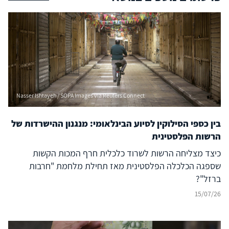
Nasser Ishtayeh / SOPA Images via Reuters Connect
בין כספי הסילוקין לסיוע הבינלאומי: מנגנון ההישרדות של
הרשות הפלסטינית
כיצד מצליחה הרשות לשרוד כלכלית חרף המכות הקשות
שספגה הכלכלה הפלסטינית מאז תחילת מלחמת "חרבות
ברזל"?
15/07/26