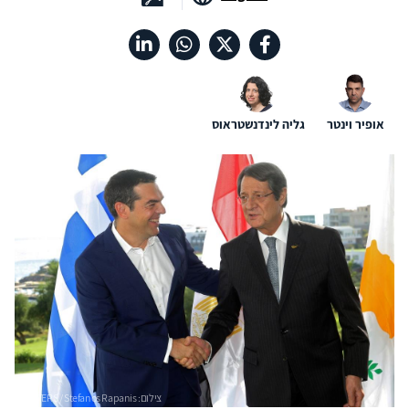
אופיר וינטר
גליה לינדנשטראוס