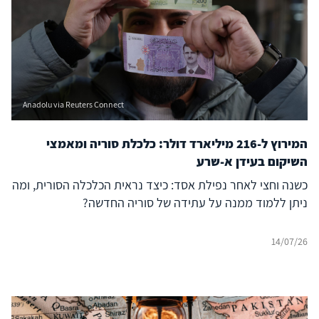
Anadolu via Reuters Connect
המירוץ ל-216 מיליארד דולר: כלכלת סוריה ומאמצי
השיקום בעידן א-שרע
כשנה וחצי לאחר נפילת אסד: כיצד נראית הכלכלה הסורית, ומה
ניתן ללמוד ממנה על עתידה של סוריה החדשה?
14/07/26