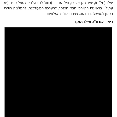
יעלון (תל"ם), יאיר גולן (מרצ), חילי טרופר (כחול לבן) וע'דיר כמאל מריח (יש
עתיד). בראיונות התייחסו חברי הכנסת להערכה המעודכנת ולהמלצות חוקרי
המכון לממשלה החדשה. צפו בראיונות המלאים:
ריאיון עם ח"כ איילת שקד