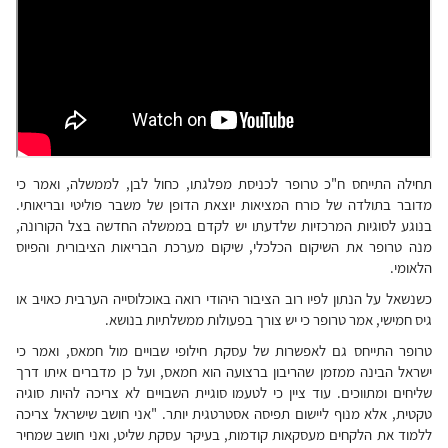
תחילה התייחס ח"כ טרופר לכניסת מפלגתו, כחול לבן, לממשלה, ואמר כי
מדובר בתולדה של כורח המציאות יוצאת הדופן של משבר פוליטי ובריאותי.
בנוגע לסוגיות המרכזיות שלדעתו יש לקדם בממשלה החדשה בצל הקורונה,
מנה טרופר את השיקום הכלכלי, שיקום מערכת הבריאות הציבורית והפיוס
הלאומי.
כשנשאל על הנתון לפיו רוב הציבור היהודי רואה באוכלוסייה הערבית כאויב או
גיס חמישי, אמר טרופר כי יש צורך בפעולות ממשלתיות בנושא.
טרופר התייחס גם לאפשרות של עסקת חילופי שבויים מול חמאס, ואמר כי
ישראל הבינה ממזמן שהריבון ברצועה הוא חמאס, ועל כן מדברים איתו דרך
שליחים ומתווכים. עוד ציין כי לטעמו סוגיית השבויים לא צריכה להיות סוגיה
טקטית, אלא מנוף ליישום תפיסה אסטרטגית יותר. "אני חושב שישראל צריכה
ללמוד את הלקחים מעסקאות קודמות, בעיקר עסקת שליט, ואני חושב שמחיר