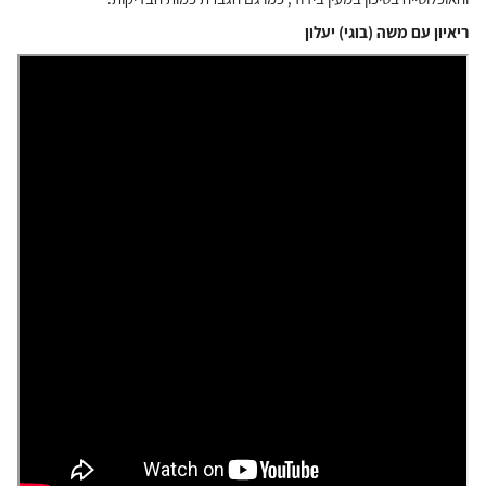
ריאיון עם משה (בוגי) יעלון