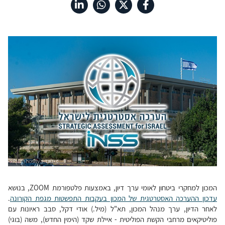
האסטרטגית של המכון
המכון למחקרי ביטחון לאומי ערך דיון, באמצעות פלטפורמת ZOOM, בנושא
עדכון ההערכה האסטרטגית של המכון בעקבות התפשטות מגפת הקורונה
.
לאחר הדיון, ערך מנהל המכון, תא"ל (מיל.) אודי דקל, סבב ראיונות עם
פוליטיקאים מרחבי הקשת הפוליטית - איילת שקד (הימין החדש), משה (בוגי)