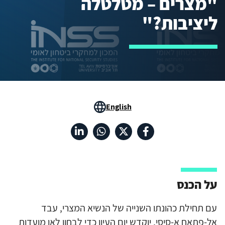
"מצרים – מטלטלה
ליציבות?"
English
על הכנס
עם תחילת כהונתו השנייה של הנשיא המצרי, עבד
אל-פתאח א-סיסי, יוקדש יום העיון כדי לבחון לאן מועדות