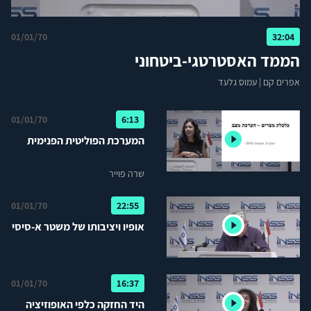
01/01/70
32:04
הממד האסטרטגי-ביטחוני
אפרים קם
|
עמוס גלעד
01/01/70
6:13
המערכת הפוליטית הפנימית
שרה פוייר
01/01/70
22:55
אופיו ויציבותו של משטר א-סיסי
01/01/70
16:37
היד החזקה כלפי האופוזיציה