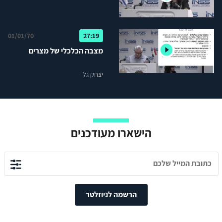
01/01/70
27:19
מצבה הכלכלי של מצרים
יצחק גל
הישארו מעודכנים
הרשמה לניוזלטר